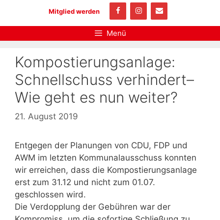
Zum
Mitglied werden
Inhalt
springen
Menü
Kompostierungsanlage:
Schnellschuss verhindert–
Wie geht es nun weiter?
21. August 2019
Entgegen der Planungen von CDU, FDP und
AWM im letzten Kommunalausschuss konnten
wir erreichen, dass die Kompostierungsanlage
erst zum 31.12 und nicht zum 01.07.
geschlossen wird.
Die Verdopplung der Gebühren war der
Kompromiss, um die sofortige Schließung zu